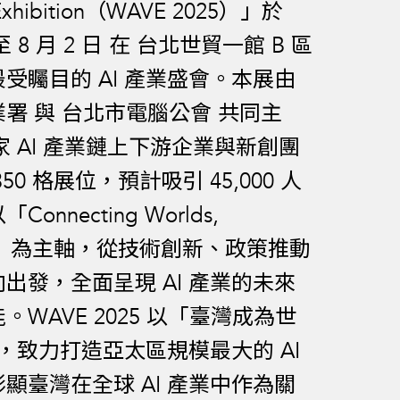
n Exhibition（WAVE 2025）」於
 日至 8 月 2 日 在 台北世貿一館 B 區
受矚目的 AI 產業盛會。本展由
署 與 台北市電腦公會 共同主
 家 AI 產業鏈上下游企業與新創團
0 格展位，預計吸引 45,000 人
nnecting Worlds,
Futures」為主軸，從技術創新、政策推動
出發，全面呈現 AI 產業的未來
WAVE 2025 以「臺灣成為世
景，致力打造亞太區規模最大的 AI
顯臺灣在全球 AI 產業中作為關