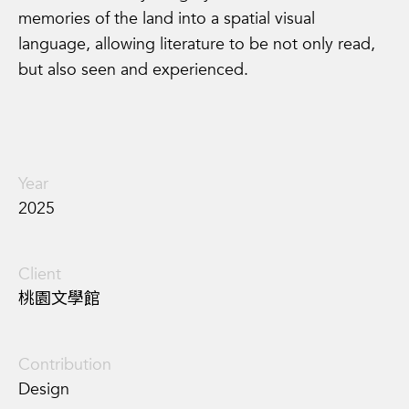
memories of the land into a spatial visual
language, allowing literature to be not only read,
but also seen and experienced.
Year
2025
Client
桃園文學館
Contribution
Design