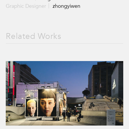
Graphic Designer｜
zhongyiwen
Related Works