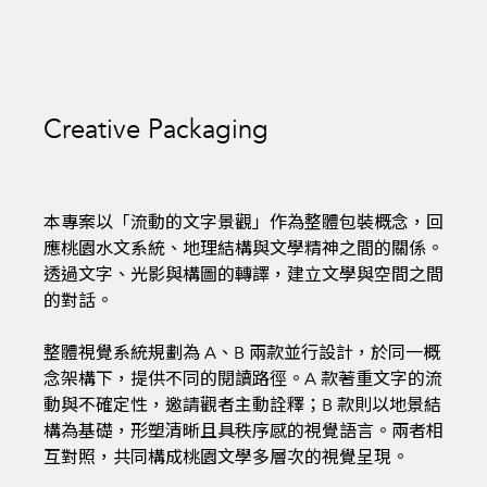
Creative Packaging
本專案以「流動的文字景觀」作為整體包裝概念，回
應桃園水文系統、地理結構與文學精神之間的關係。
透過文字、光影與構圖的轉譯，建立文學與空間之間
的對話。
整體視覺系統規劃為 A、B 兩款並行設計，於同一概
念架構下，提供不同的閱讀路徑。A 款著重文字的流
動與不確定性，邀請觀者主動詮釋；B 款則以地景結
構為基礎，形塑清晰且具秩序感的視覺語言。兩者相
互對照，共同構成桃園文學多層次的視覺呈現。