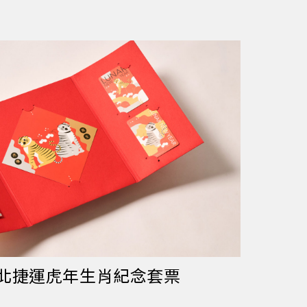
臺北捷運虎年生肖紀念套票