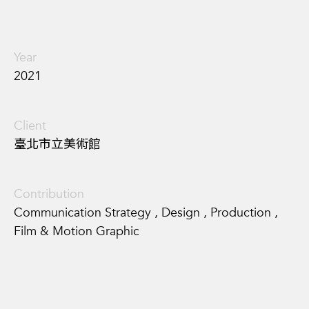
Year
2021
Client
臺北市立美術館
Contribution
Communication Strategy , Design , Production ,
Film & Motion Graphic