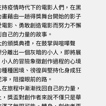
支持疫情時代下的電影人們，在黑
動畫藉由一趟得獎舞台開始的影子
愛電影、勇敢創造電影而努力不懈
到自己的力量的故事。
大的頒獎典禮，在鼓掌與喧嘩聲
裡分離出一個灰暗的小人，即將展
。小人的冒險象徵創作過程的心境
的種種困境、徬徨與堅持化身成狂
泥濘，阻擋眼前的路。
人在旅程中漸漸找回自己的力量，
上，獎盃對創作者來說不僅只是華