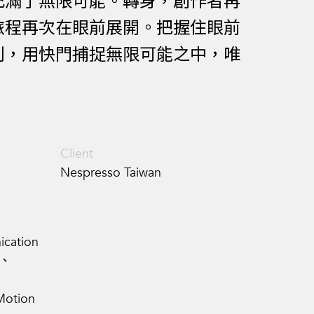
充滿了無限可能。轉身，創作者再
旅程再次在眼前展開。把握住眼前
利，用快門捕捉無限可能之中，唯
Client
Nespresso Taiwan
cation
y、
Motion