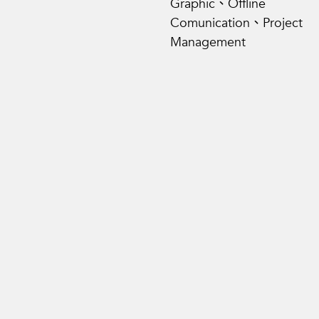
Graphic、Offline
Comunication、Project
Management